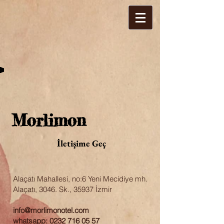
Morlimon
İletişime Geç
Alaçatı Mahallesi, no:6 Yeni Mecidiye mh.
Alaçatı, 3046. Sk., 35937 İzmir
info@morlimonotel.com
whatsapp:
0232 716 05 57